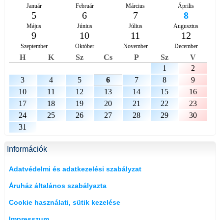
Január
Február
Március
Április
5
6
7
8
Május
Június
Július
Augusztus
9
10
11
12
Szeptember
Október
November
December
H
K
Sz
Cs
P
Sz
V
1
2
3
4
5
6
7
8
9
10
11
12
13
14
15
16
17
18
19
20
21
22
23
24
25
26
27
28
29
30
31
Információk
Adatvédelmi és adatkezelési szabályzat
Áruház általános szabályazta
Cookie használati, sütik kezelése
Impresszum