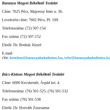
Baranya Megyei Békéltető Testület
Címe: 7625 Pécs, Majorosy Imre u. 36.
Levelezési címe: 7602 Pécs, Pf. 109.
Telefonszáma: (72) 507-154
Fax száma: (72) 507-152
Elnök: Dr. Bodnár József
E-mail
cím:
,
kerelem@baranyabekeltetes.hu
info@baranyabekeltetes.h
Bács-Kiskun Megyei Békéltető Testület
Címe: 6000 Kecskemét, Árpád krt. 4.
Telefonszáma: (76) 501-525, (76) 501-532
Fax száma: (76) 501-538
Elnök: Dr. Horváth Zsuzsanna