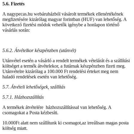
5.6. Fizetés
A nagypecas.hu webáruházból vásárolt termékek ellenértékének
megfizetésére kizárólag magyar forintban (HUF) van lehetőség. A
következó fizetési módok vehetők igénybe a honlapon történő
vásárlás során:
5.6.2. Átvételkor készpénzben (utánvét)
Utánvétel esetén a vásárló a rendelt termékek vételárát és a szállítási
költséget a termék átvételekor, a futárnak készpénzben fizeti meg.
Utánvételre kizárólag a 100.000 Ft rendelési érteket meg nem
haladó rendelések esetén van lehetőség.
5.7. Átvételi lehetőségek, szállítás
5.7.1. Házhozszállítás
A termékek átvételére házhozszállítással van lehetőség. A
csomagokat a Posta kézbesíti.
10.000Ft alatt nem szállítunk ki csomagot,az irreálisan magas posta
költség miatt.