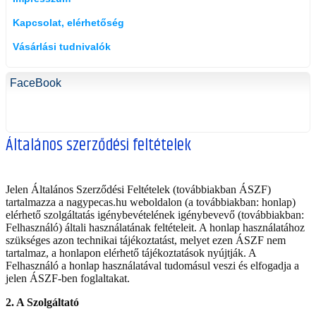
Kapcsolat, elérhetőség
Vásárlási tudnivalók
FaceBook
Általános szerződési feltételek
Jelen Általános Szerződési Feltételek (továbbiakban ÁSZF)
tartalmazza a nagypecas.hu weboldalon (a továbbiakban: honlap)
elérhető szolgáltatás igénybevételének igénybevevő (továbbiakban:
Felhasználó) általi használatának feltételeit. A honlap használatához
szükséges azon technikai tájékoztatást, melyet ezen ÁSZF nem
tartalmaz, a honlapon elérhető tájékoztatások nyújtják. A
Felhasználó a honlap használatával tudomásul veszi és elfogadja a
jelen ÁSZF-ben foglaltakat.
2. A Szolgáltató