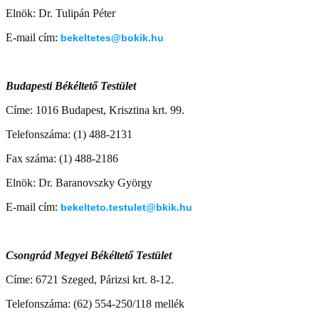
Elnök: Dr. Tulipán Péter
E-mail cím:
bekeltetes@bokik.hu
Budapesti Békéltető Testület
Címe: 1016 Budapest, Krisztina krt. 99.
Telefonszáma: (1) 488-2131
Fax száma: (1) 488-2186
Elnök: Dr. Baranovszky György
E-mail cím:
bekelteto.testulet@bkik.hu
Csongrád Megyei Békéltető Testület
Címe: 6721 Szeged, Párizsi krt. 8-12.
Telefonszáma: (62) 554-250/118 mellék