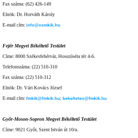
Fax száma: (62) 426-149
Elnök: Dr. Horváth Károly
E-mail cím:
info@csmkik.hu
Fejér Megyei Békéltető Testület
Címe: 8000 Székesfehérvár, Hosszúséta tér 4-6.
Telefonszáma: (22) 510-310
Fax száma: (22) 510-312
Elnök: Dr. Vári Kovács József
E-mail cím:
;
fmkik@fmkik.hu
bekeltetes@fmkik.hu
Győr-Moson-Sopron Megyei Békéltető Testület
Címe: 9021 Győr, Szent István út 10/a.