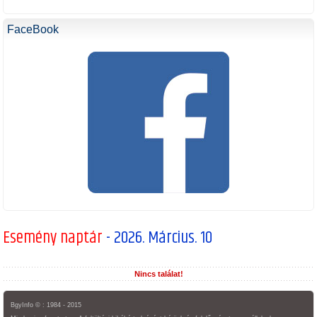
FaceBook
Esemény naptár
- 2026. Március. 10
Nincs találat!
BgyInfo © : 1984 - 2015