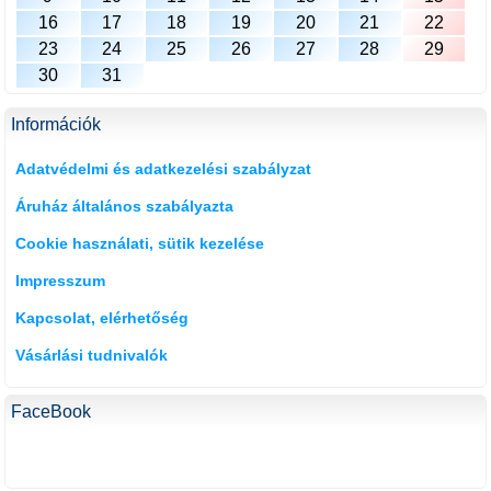
16
17
18
19
20
21
22
23
24
25
26
27
28
29
30
31
Információk
Adatvédelmi és adatkezelési szabályzat
Áruház általános szabályazta
Cookie használati, sütik kezelése
Impresszum
Kapcsolat, elérhetőség
Vásárlási tudnivalók
FaceBook