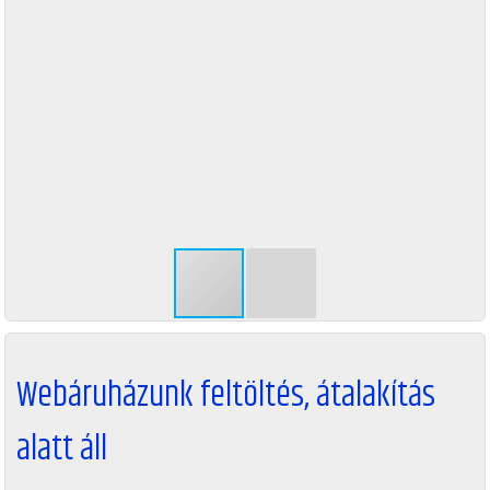
Webáruházunk feltöltés, átalakítás
alatt áll